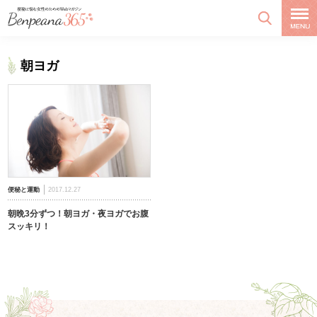
朝ヨガ
便秘と運動
2017.12.27
朝晩3分ずつ！朝ヨガ・夜ヨガでお腹
スッキリ！