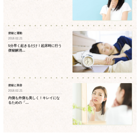
便秘と運動
2018.02.21
5分早く起きるだけ！起床時に行う
便秘解消…
便秘と美容
2018.02.21
内側も外側も美しく！キレイにな
るための「…