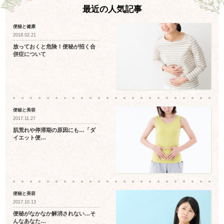
最近の人気記事
便秘と健康
2018.02.21
放っておくと危険！便秘が招く合
併症について
便秘と美容
2017.11.27
肌荒れや停滞期の原因にも…「ダ
イエット便…
便秘と美容
2017.10.13
便秘がなかなか解消されない…そ
んなあなた…