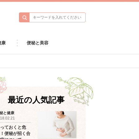
健康
便秘と美容
最近の人気記事
秘と健康
18.02.21
っておくと危
！便秘が招く合