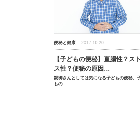
便秘と健康
2017.10.20
【子どもの便秘】直腸性？ス
ス性？便秘の原因…
親御さんとしては気になる子どもの便秘。
もの…