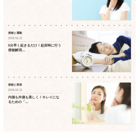
便秘と運動
2018.02.21
5分早く起きるだけ！起床時に行う
便秘解消…
便秘と美容
2018.02.21
内側も外側も美しく！キレイにな
るための「…